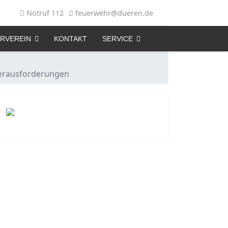
Notruf 112
feuerwehr@dueren.de
RVEREIN
KONTAKT
SERVICE
 Herausforderungen