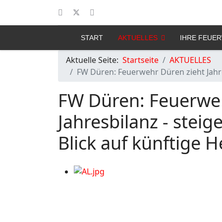
START
AKTUELLES
IHRE FEUE
Aktuelle Seite:
Startseite
AKTUELLES
FW Düren: Feuerwehr Düren zieht Jahre
FW Düren: Feuerweh
Jahresbilanz - stei
Blick auf künftige