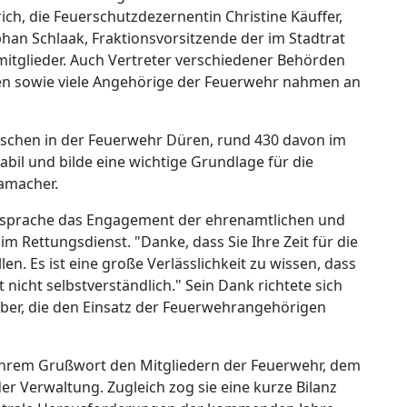
ch, die Feuerschutzdezernentin Christine Käuffer,
an Schlaak, Fraktionsvorsitzende der im Stadtrat
mitglieder. Auch Vertreter verschiedener Behörden
en sowie viele Angehörige der Feuerwehr nahmen an
nschen in der Feuerwehr Düren, rund 430 davon im
tabil und bilde eine wichtige Grundlage für die
amacher.
 Ansprache das Engagement der ehrenamtlichen und
m Rettungsdienst. "Danke, dass Sie Ihre Zeit für die
n. Es ist eine große Verlässlichkeit zu wissen, dass
t nicht selbstverständlich." Sein Dank richtete sich
eber, die den Einsatz der Feuerwehrangehörigen
 ihrem Grußwort den Mitgliedern der Feuerwehr, dem
r Verwaltung. Zugleich zog sie eine kurze Bilanz