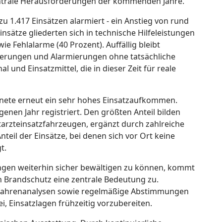
zentrale Herausforderungen der kommenden Jahre.
 1.417 Einsätzen alarmiert - ein Anstieg von rund
nsätze gliederten sich in technische Hilfeleistungen
ie Fehlalarme (40 Prozent). Auffällig bleibt
ierungen und Alarmierungen ohne tatsächliche
 und Einsatzmittel, die in dieser Zeit für reale
hnete erneut ein sehr hohes Einsatzaufkommen.
enen Jahr registriert. Den größten Anteil bilden
arzteinsatzfahrzeugen, ergänzt durch zahlreiche
nteil der Einsätze, bei denen sich vor Ort keine
t.
gen weiterhin sicher bewältigen zu können, kommt
Brandschutz eine zentrale Bedeutung zu.
fahrenanalysen sowie regelmäßige Abstimmungen
i, Einsatzlagen frühzeitig vorzubereiten.