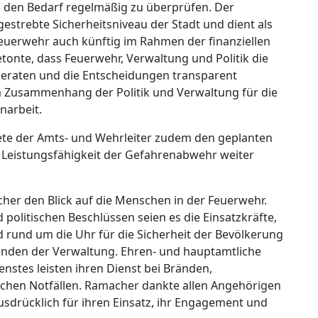
 den Bedarf regelmäßig zu überprüfen. Der
strebte Sicherheitsniveau der Stadt und dient als
Feuerwehr auch künftig im Rahmen der finanziellen
tonte, dass Feuerwehr, Verwaltung und Politik die
eraten und die Entscheidungen transparent
em Zusammenhang der Politik und Verwaltung für die
narbeit.
ete der Amts- und Wehrleiter zudem den geplanten
e Leistungsfähigkeit der Gefahrenabwehr weiter
er den Blick auf die Menschen in der Feuerwehr.
olitischen Beschlüssen seien es die Einsatzkräfte,
rund um die Uhr für die Sicherheit der Bevölkerung
enden der Verwaltung. Ehren- und hauptamtliche
nstes leisten ihren Dienst bei Bränden,
schen Notfällen. Ramacher dankte allen Angehörigen
sdrücklich für ihren Einsatz, ihr Engagement und