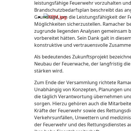
leistungsfähige Feuerwehr vorzuhalten und
Brandschutzbedarfsplan beschreibt das ange
Grundlage, um die Leistungsfähigkeit der 
Möglichkeiten sicherzustellen. Ramacher be
zugrunde liegenden Analysen gemeinsam b
vorbereitet hätten. Sein Dank galt in dies
konstruktive und vertrauensvolle Zusamme
Als bedeutendes Zukunftsprojekt bezeichn
Neubau der Feuerwache, der langfristig di
stärken wird.
Zum Ende der Versammlung richtete Ramach
Unabhängig von Konzepten, Planungen und p
die täglich Verantwortung übernehmen und 
sorgen. Hierzu gehören auch die Mitarbeit
Kräfte der Feuerwehr sowie des Rettungsdie
Verkehrsunfällen, Unwettern und medizini
der Feuerwehr und des Rettungsdienstes au