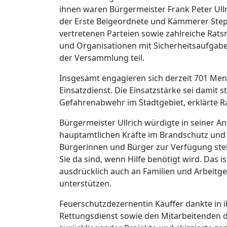
ihnen waren Bürgermeister Frank Peter Ullri
der Erste Beigeordnete und Kämmerer Steph
vertretenen Parteien sowie zahlreiche Rats
und Organisationen mit Sicherheitsaufgab
der Versammlung teil.
Insgesamt engagieren sich derzeit 701 Me
Einsatzdienst. Die Einsatzstärke sei damit s
Gefahrenabwehr im Stadtgebiet, erklärte R
Bürgermeister Ullrich würdigte in seiner
hauptamtlichen Kräfte im Brandschutz und i
Bürgerinnen und Bürger zur Verfügung stelle
Sie da sind, wenn Hilfe benötigt wird. Das is
ausdrücklich auch an Familien und Arbeitg
unterstützen.
Feuerschutzdezernentin Käuffer dankte in
Rettungsdienst sowie den Mitarbeitenden de