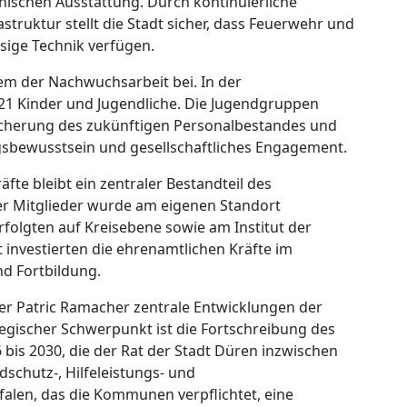
hnischen Ausstattung. Durch kontinuierliche
struktur stellt die Stadt sicher, dass Feuerwehr und
sige Technik verfügen.
m der Nachwuchsarbeit bei. In der
21 Kinder und Jugendliche. Die Jugendgruppen
 Sicherung des zukünftigen Personalbestandes und
gsbewusstsein und gesellschaftliches Engagement.
fte bleibt ein zentraler Bestandteil des
er Mitglieder wurde am eigenen Standort
folgten auf Kreisebene sowie am Institut der
investierten die ehrenamtlichen Kräfte im
nd Fortbildung.
r Patric Ramacher zentrale Entwicklungen der
egischer Schwerpunkt ist die Fortschreibung des
 bis 2030, die der Rat der Stadt Düren inzwischen
schutz-, Hilfeleistungs- und
alen, das die Kommunen verpflichtet, eine