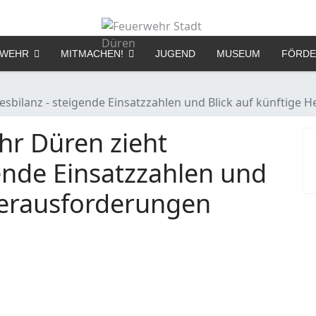
RWEHR
MITMACHEN!
JUGEND
MUSEUM
FÖRDE
sbilanz - steigende Einsatzzahlen und Blick auf künftige
r Düren zieht
gende Einsatzzahlen und
 Herausforderungen