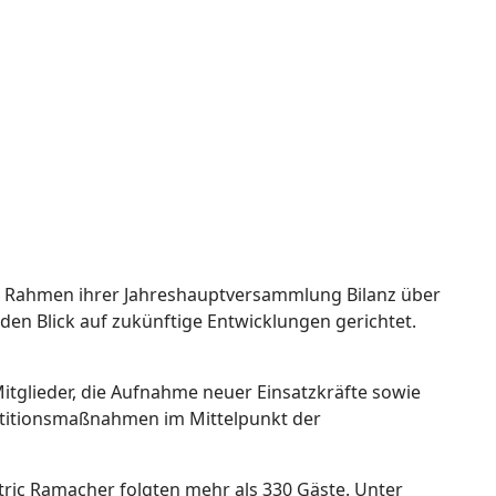
m Rahmen ihrer Jahreshauptversammlung Bilanz über
en Blick auf zukünftige Entwicklungen gerichtet.
tglieder, die Aufnahme neuer Einsatzkräfte sowie
stitionsmaßnahmen im Mittelpunkt der
tric Ramacher folgten mehr als 330 Gäste. Unter