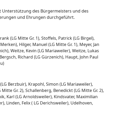
t Unterstützung des Bürgermeisters und des
rderungen und Ehrungen durchgeführt.
k (LG Mitte Gr. 1), Stoffels, Patrick (LG Birgel),
erken), Hilger, Manuel (LG Mitte Gr. 1), Meyer, Jan
nich), Weitze, Kevin (LG Mariaweiler), Weitze, Lukas
), Bergsch, Richard (LG Gürzenich), Haupt, John Paul
au)
 (LG Berzbuir), Krapohl, Simon (LG Mariaweiler),
Mitte Gr. 2), Schallenberg, Benedickt (LG Mitte Gr. 2),
, Karl (LG Arnoldsweiler), Kindsvater, Maximilian
r), Linden, Felix ( LG Derichsweiler), Udelhoven,