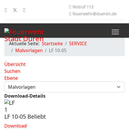
Notruf 112
feuerwehr@dueren.de
Aktuelle Seite:
Startseite
SERVICE
Malvorlagen
LF 10-05
Übersicht
Suchen
Ebene
Download-Details
LF 10-05
Beliebt
Download