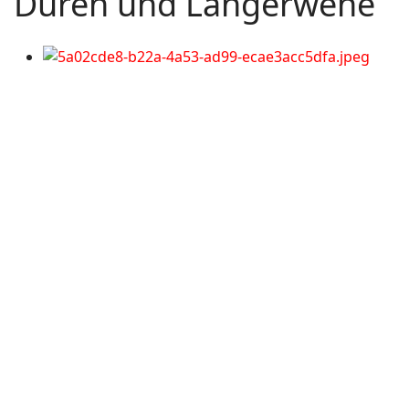
Düren und Langerwehe