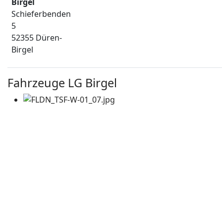
Birgel
Schieferbenden
5
52355 Düren-
Birgel
Fahrzeuge LG Birgel