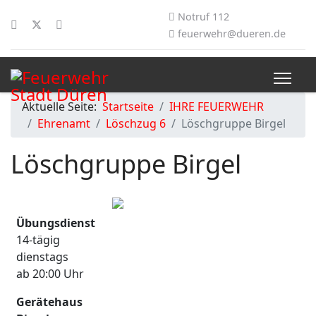
Notruf 112
feuerwehr@dueren.de
Aktuelle Seite:
Startseite
IHRE FEUERWEHR
Ehrenamt
Löschzug 6
Löschgruppe Birgel
Löschgruppe Birgel
Übungsdienst
14-tägig
dienstags
ab 20:00 Uhr
Gerätehaus