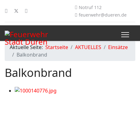
Notruf 112
feuerwehr@dueren.de
Aktuelle Seite:
Startseite
AKTUELLES
Einsätze
Balkonbrand
Balkonbrand