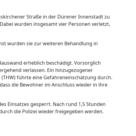
skirchener Straße in der Dürener Innenstadt zu
Dabei wurden insgesamt vier Personen verletzt,
st wurden sie zur weiteren Behandlung in
Hauswand erheblich beschädigt. Vorsorglich
rgehend verlassen. Ein hinzugezogener
 (THW) führte eine Gefahreneinschätzung durch.
odass die Bewohner im Anschluss wieder in ihre
des Einsatzes gesperrt. Nach rund 1,5 Stunden
durch die Polizei wieder freigegeben werden.