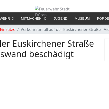
RWEHR
MITMACHEN!
JUGEND
MUSEUM
FÖRDE
Einsätze
Verkehrsunfall auf der Euskirchener Straße - V
der Euskirchener Straße
auswand beschädigt