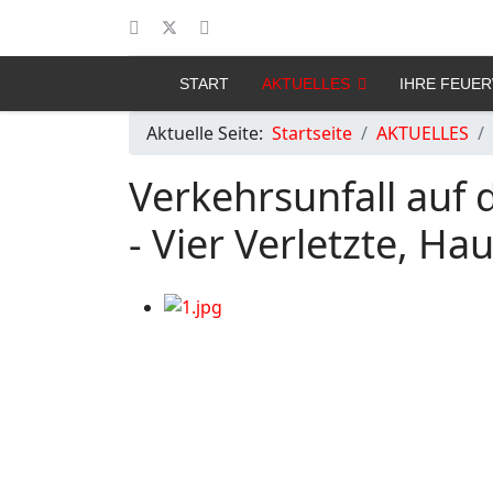
START
AKTUELLES
IHRE FEUE
Aktuelle Seite:
Startseite
AKTUELLES
Verkehrsunfall auf 
- Vier Verletzte, H