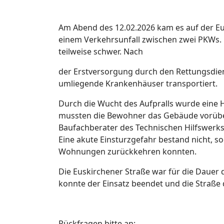
Am Abend des 12.02.2026 kam es auf der Eu
einem Verkehrsunfall zwischen zwei PKWs. 
teilweise schwer. Nach
der Erstversorgung durch den Rettungsdien
umliegende Krankenhäuser transportiert.
Durch die Wucht des Aufpralls wurde eine 
mussten die Bewohner das Gebäude vorübe
Baufachberater des Technischen Hilfswerks
Eine akute Einsturzgefahr bestand nicht, s
Wohnungen zurückkehren konnten.
Die Euskirchener Straße war für die Dauer 
konnte der Einsatz beendet und die Straße 
Rückfragen bitte an: