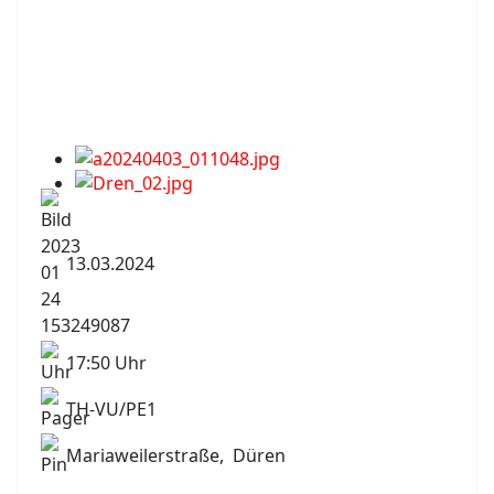
13.03.2024
17:50 Uhr
TH-VU/PE1
Mariaweilerstraße, Düren