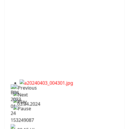
03.04.2024