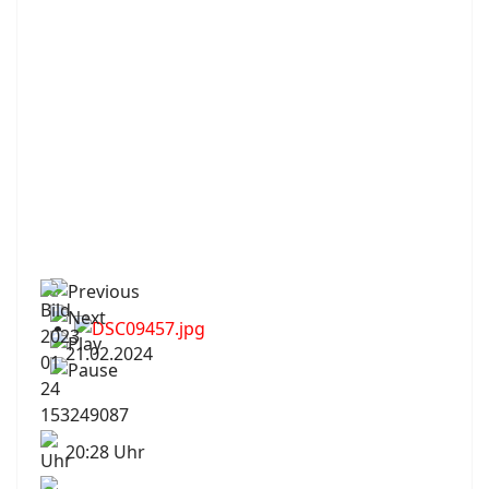
21.02.2024
20:28 Uhr