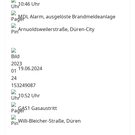
10:46 Uhr
MDL Alarm, ausgelöste Brandmeldeanlage
Arnuoldsweilerstraße, Düren-City
19.06.2024
10:52 Uhr
GAS1 Gasaustritt
Willi-Bleicher-Straße, Düren