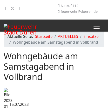
Notruf 112
feuerwehr@dueren.de
Aktuelle Seite:
Startseite
AKTUELLES
Einsätze
Wohngebäude am Samstagabend in Vollbrand
Wohngebäude am
Samstagabend in
Vollbrand
15.07.2023