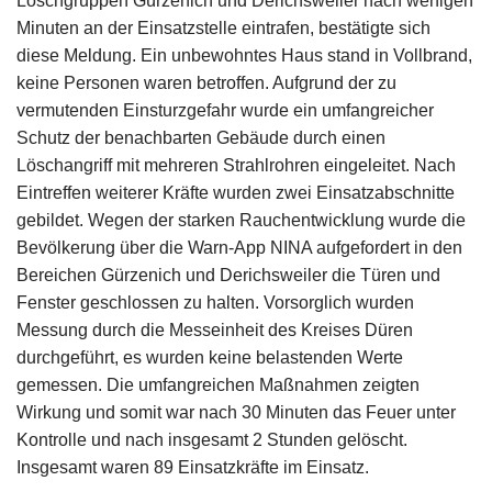
Löschgruppen Gürzenich und Derichsweiler nach wenigen
Minuten an der Einsatzstelle eintrafen, bestätigte sich
diese Meldung. Ein unbewohntes Haus stand in Vollbrand,
keine Personen waren betroffen. Aufgrund der zu
vermutenden Einsturzgefahr wurde ein umfangreicher
Schutz der benachbarten Gebäude durch einen
Löschangriff mit mehreren Strahlrohren eingeleitet. Nach
Eintreffen weiterer Kräfte wurden zwei Einsatzabschnitte
gebildet. Wegen der starken Rauchentwicklung wurde die
Bevölkerung über die Warn-App NINA aufgefordert in den
Bereichen Gürzenich und Derichsweiler die Türen und
Fenster geschlossen zu halten. Vorsorglich wurden
Messung durch die Messeinheit des Kreises Düren
durchgeführt, es wurden keine belastenden Werte
gemessen. Die umfangreichen Maßnahmen zeigten
Wirkung und somit war nach 30 Minuten das Feuer unter
Kontrolle und nach insgesamt 2 Stunden gelöscht.
Insgesamt waren 89 Einsatzkräfte im Einsatz.