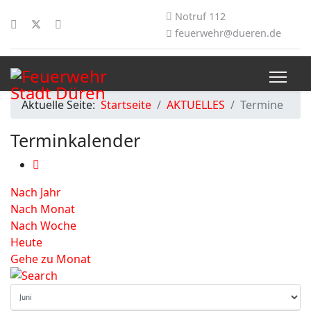
Notruf 112
feuerwehr@dueren.de
Aktuelle Seite:
Startseite
AKTUELLES
Termine
Terminkalender
Nach Jahr
Nach Monat
Nach Woche
Heute
Gehe zu Monat