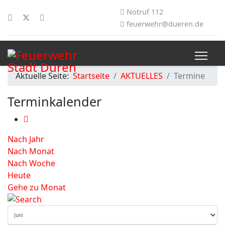
Notruf 112
feuerwehr@dueren.de
Aktuelle Seite:
Startseite
AKTUELLES
Termine
Terminkalender
Nach Jahr
Nach Monat
Nach Woche
Heute
Gehe zu Monat