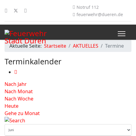
Notruf 112
feuerwehr@dueren.de
Aktuelle Seite:
Startseite
AKTUELLES
Termine
Terminkalender
Nach Jahr
Nach Monat
Nach Woche
Heute
Gehe zu Monat