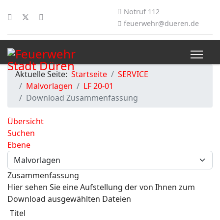
Notruf 112
feuerwehr@dueren.de
Aktuelle Seite:
Startseite
SERVICE
Malvorlagen
LF 20-01
Download Zusammenfassung
Übersicht
Suchen
Ebene
Zusammenfassung
Hier sehen Sie eine Aufstellung der von Ihnen zum
Download ausgewählten Dateien
Titel