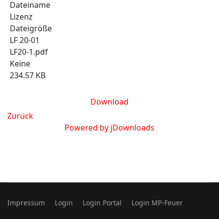
Dateiname
Lizenz
Dateigröße
LF 20-01
LF20-1.pdf
Keine
234.57 KB
Download
Zurück
Powered by jDownloads
Impressum
Login
Login Portal
Login MP-Feuer