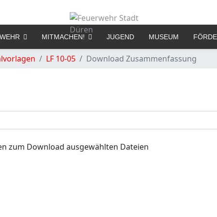
RWEHR
MITMACHEN!
JUGEND
MUSEUM
FÖRDE
lvorlagen
LF 10-05
Download Zusammenfassung
Ihnen zum Download ausgewählten Dateien