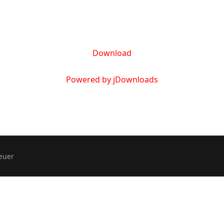
Download
Powered by jDownloads
euer