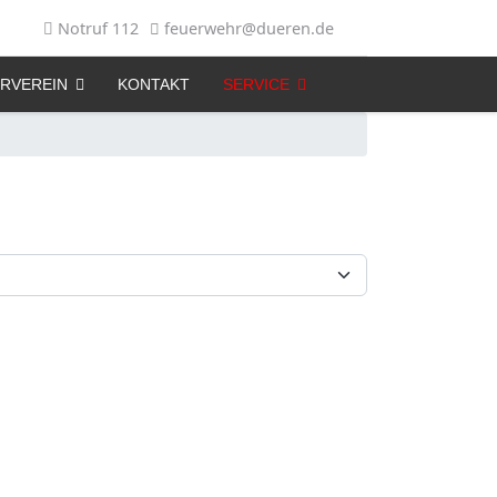
Notruf 112
feuerwehr@dueren.de
RVEREIN
KONTAKT
SERVICE