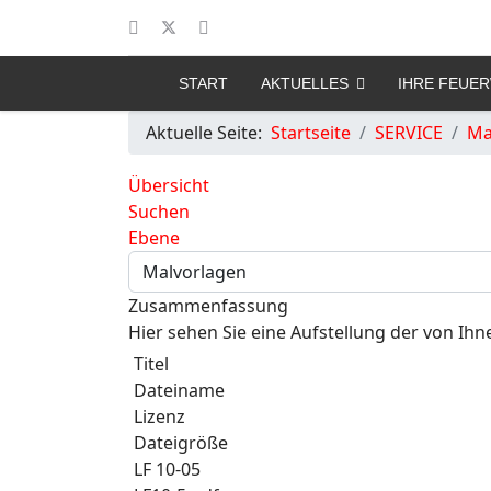
START
AKTUELLES
IHRE FEUE
Aktuelle Seite:
Startseite
SERVICE
Ma
Übersicht
Suchen
Ebene
Zusammenfassung
Hier sehen Sie eine Aufstellung der von 
Titel
Dateiname
Lizenz
Dateigröße
LF 10-05